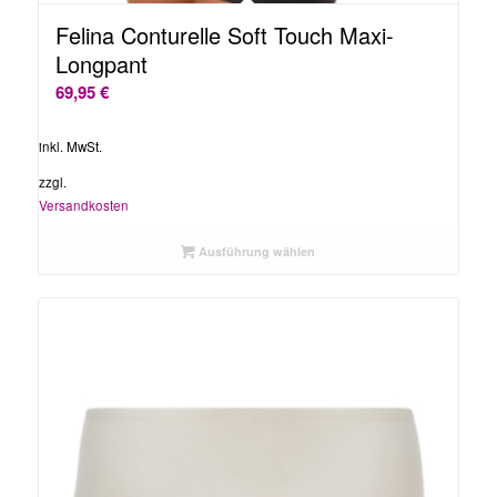
Felina Conturelle Soft Touch Maxi-
Longpant
69,95
€
inkl. MwSt.
zzgl.
Versandkosten
Ausführung wählen