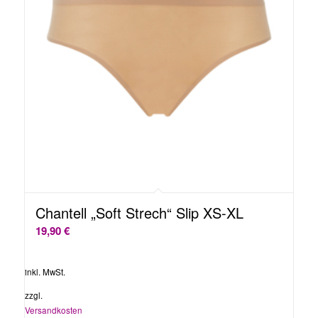
Chantell „Soft Strech“ Slip XS-XL
19,90
€
inkl. MwSt.
zzgl.
Versandkosten