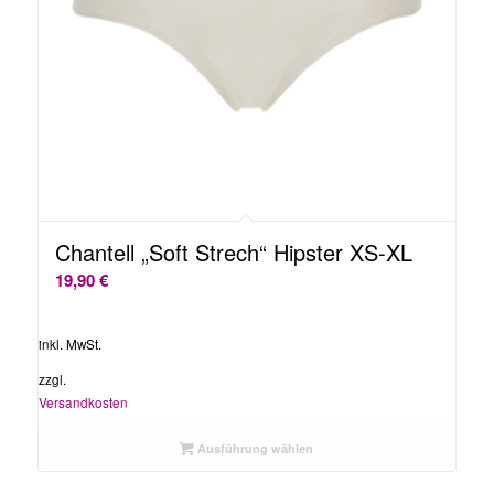
Chantell „Soft Strech“ Hipster XS-XL
19,90
€
inkl. MwSt.
zzgl.
Versandkosten
Ausführung wählen