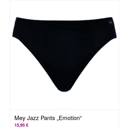
Mey Jazz Pants „Emotion“
15,95
€