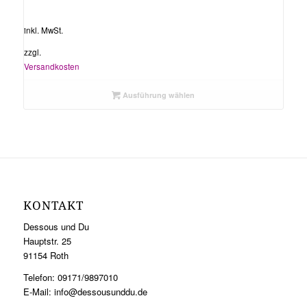
inkl. MwSt.
zzgl.
Versandkosten
Ausführung wählen
KONTAKT
Dessous und Du
Hauptstr. 25
91154 Roth
Telefon: 09171/9897010
E-Mail: info@dessousunddu.de