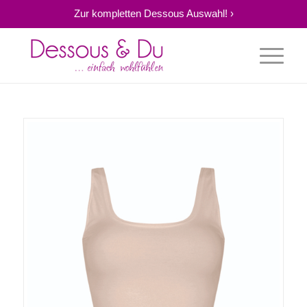
Zur kompletten Dessous Auswahl! ›