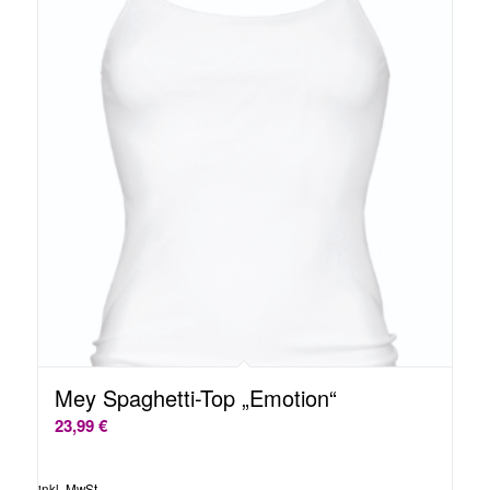
Mey Spaghetti-Top „Emotion“
23,99
€
inkl. MwSt.