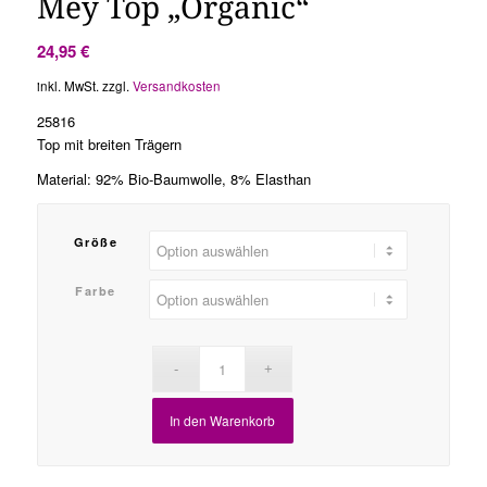
Mey Top „Organic“
24,95
€
inkl. MwSt.
zzgl.
Versandkosten
25816
Top mit breiten Trägern
Material: 92% Bio-Baumwolle, 8% Elasthan
Größe
Farbe
In den Warenkorb