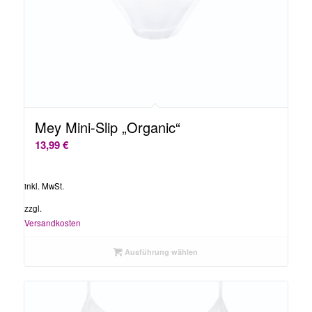
Mey Mini-Slip „Organic“
13,99
€
inkl. MwSt.
zzgl.
Versandkosten
Ausführung wählen