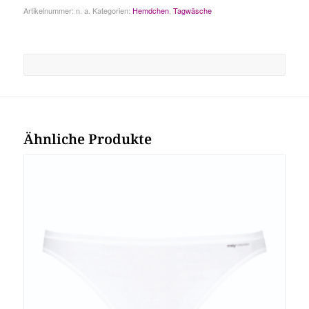
Artikelnummer:
n. a.
Kategorien:
Hemdchen
,
Tagwäsche
Ähnliche Produkte