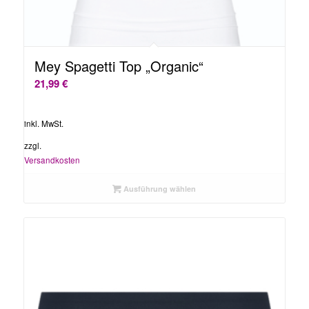
Mey Spagetti Top „Organic“
21,99
€
inkl. MwSt.
zzgl.
Versandkosten
Ausführung wählen