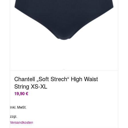
Chantell „Soft Strech“ High Waist
String XS-XL
19,90
€
inkl. MwSt.
zzgl.
Versandkosten